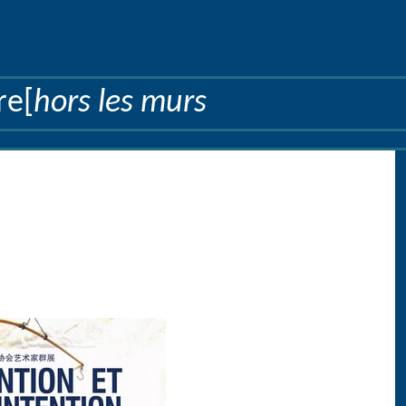
re[
hors les murs